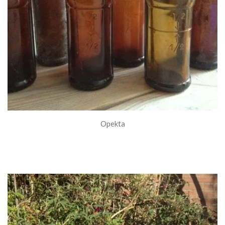
Opekta