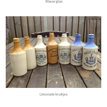
Blauw glas
Limonade kruikjes