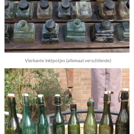
Vierkante inktpotjes (allemaal verschilende)