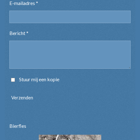
E-mailadres *
Bericht *
Stuur mij een kopie
Verzenden
Bierfles