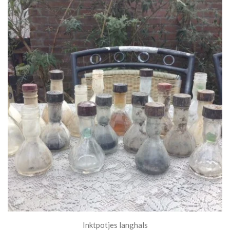
Inktpotjes langhals