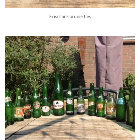
Frisdrank bruine fles