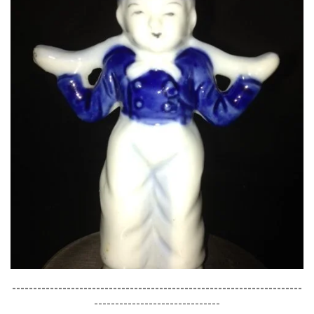
---------------------------------------------------------------------
------------------------------