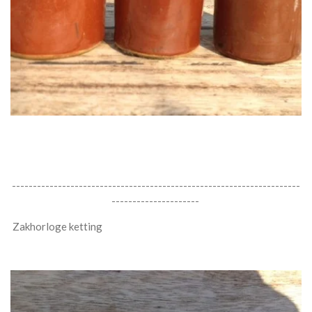
---------------------------------------------------------------------
---------------------
Zakhorloge ketting