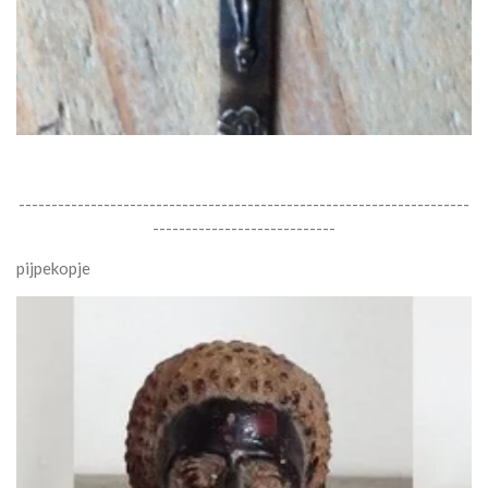
---------------------------------------------------------------------
----------------------------
pijpekopje