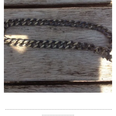
---------------------------------------------------------------------
---------------------