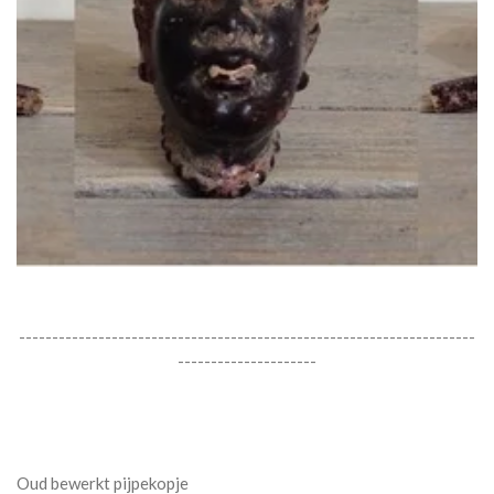
---------------------------------------------------------------------
---------------------
Oud bewerkt pijpekopje