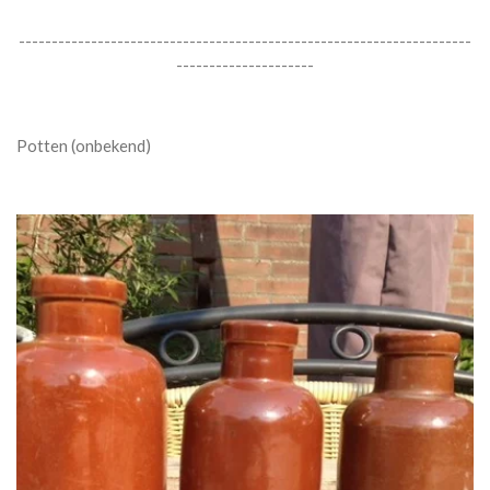
---------------------------------------------------------------------
---------------------
Potten (onbekend)