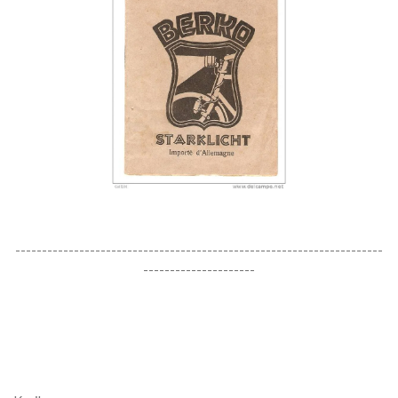
---------------------------------------------------------------------
---------------------