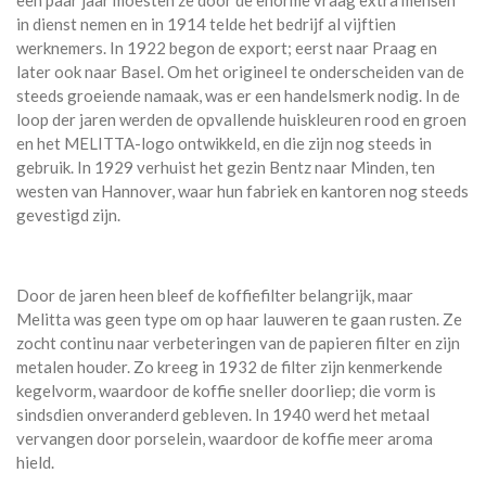
in dienst nemen en in 1914 telde het bedrijf al vijftien
werknemers. In 1922 begon de export; eerst naar Praag en
later ook naar Basel. Om het origineel te onderscheiden van de
steeds groeiende namaak, was er een handelsmerk nodig. In de
loop der jaren werden de opvallende huiskleuren rood en groen
en het MELITTA-logo ontwikkeld, en die zijn nog steeds in
gebruik. In 1929 verhuist het gezin Bentz naar Minden, ten
westen van Hannover, waar hun fabriek en kantoren nog steeds
gevestigd zijn.
Door de jaren heen bleef de koffiefilter belangrijk, maar
Melitta was geen type om op haar lauweren te gaan rusten. Ze
zocht continu naar verbeteringen van de papieren filter en zijn
metalen houder. Zo kreeg in 1932 de filter zijn kenmerkende
kegelvorm, waardoor de koffie sneller doorliep; die vorm is
sindsdien onveranderd gebleven. In 1940 werd het metaal
vervangen door porselein, waardoor de koffie meer aroma
hield.