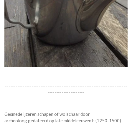
---------------------------------------------------------------------
---------------------
Gesmede ijzeren schapen of wolschaar door
archeoloog gedateerd op late middeleeuwen b (1250-1500)