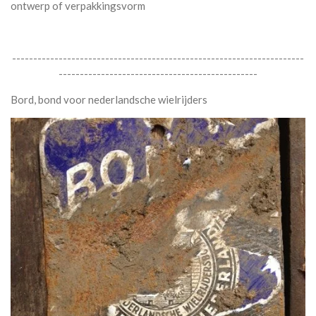
ontwerp of verpakkingsvorm
---------------------------------------------------------------------
-----------------------------------------------
Bord, bond voor nederlandsche wielrijders