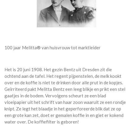
100 jaar Melitta® van huisvrouw tot marktleider
Het is 20 juni 1908. Het gezin Bentz uit Dresden zit die
ochtend aan de tafel. Het regent pijpenstelen, de melk kookt
over en de koffie is niet te drinken door alle prut in de kopjes.
Geïrriteerd pakt Melitta Bentz een leeg blikje en prikt een stel
gaatjes in de bodem. Vervolgens scheurt ze een blad
vloeipapier uit het schrift van haar zoon waaruit ze een rondje
knipt. Ze legt het blaadje in het geperforeerde blik dat ze op
een grote kan zet, doet er gemalen koffie in en giet er kokend
water over. De koffiefilter is geboren!