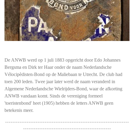
De ANWB werd op 1 juli 1883 opgericht door Edo Johannes
Bergsma en Dirk ter Haar onder de naam Nederlandsche
Vélocipèdisten-Bond op de Maliebaan te Utrecht. De club had
toen 200 leden. Twee jaar later werd de naam veranderd in
Algemene Nederlandsche Wielrijders-Bond, waar de afkorting
ANWB vandaan komt. Sinds de vereniging formeel
'toeristenbond' heet (1905) hebben de letters ANWB geen
betekenis meer.
---------------------------------------------------------------------
-------------------------------------------------