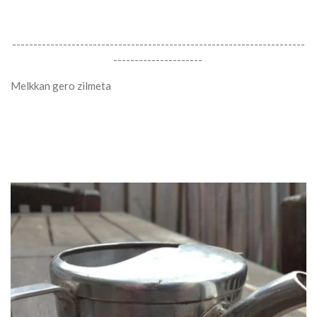
---------------------------------------------------------------------
---------------------
Melkkan gero zilmeta