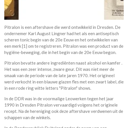
Pitralon is een aftershave die werd ontwikkeld in Dresden. De
ondernemer Karl August Lingner had het als een antiseptisch
scheren tonic begin van de 20e Eeuw en het ontwikkelen van
een merk [1] om te registreren. Pitralon was een product van de
hygiëne-beweging, die in het begin van de 20e Eeuw begon.
Pitralon bevatte andere ingrediënten naast alcohol en kamfer .
Het was een zeer intense, zware geur. Dit was niet meer de
smaak van de periode van de late jaren 1970. Het origineel
werd verkocht in een blauwe glazen fles met een zwart label, die
in een rode ring witte letters "Pitralon" shows.
In de DDR was in de voormalige Leowerken tegen het jaar
1990 in Dresden Pitralon vervaardigd volgens het originele
recept. Na de hereniging ook deze aftershave verdwenen uit de
schappen van de winkels.