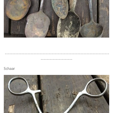
---------------------------------------------------------------------
---------------------
Schaar