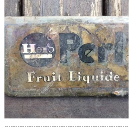
---------------------------------------------------------------------
-------------------------------------------