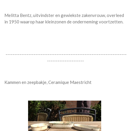
Melitta Bentz, uitvindster en gewiekste zakenvrouw, overleed
in 1950 waarop haar kleinzonen de onderneming voortzetten.
---------------------------------------------------------------------
---------------------
Kammen en zeepbakje, Ceramique Maestricht