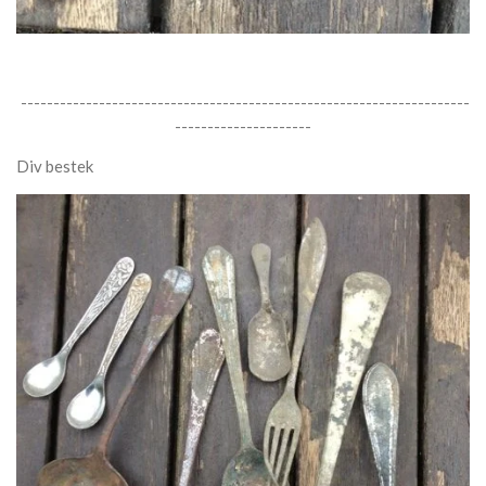
---------------------------------------------------------------------
---------------------
Div bestek