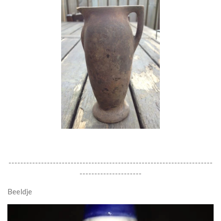
---------------------------------------------------------------------
---------------------
Beeldje